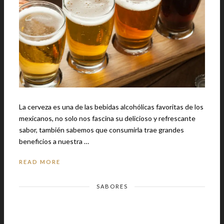
La cerveza es una de las bebidas alcohólicas favoritas de los
mexicanos, no solo nos fascina su delicioso y refrescante
sabor, también sabemos que consumirla trae grandes
beneficios a nuestra …
READ MORE
SABORES