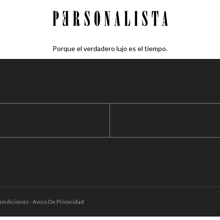
Porque el verdadero lujo es el tiempo.
ondiciones · Aviso De Privacidad