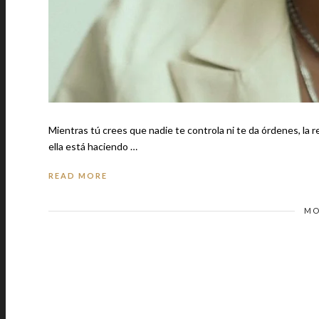
Mientras tú crees que nadie te controla ni te da órdenes, la realidad e
ella está haciendo …
READ MORE
MO