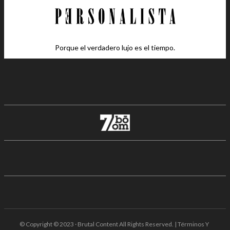
Porque el verdadero lujo es el tiempo.
© Copyright © 2023 · Brutal Content All Rights Reserved. | Términos Y