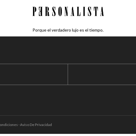
Porque el verdadero lujo es el tiempo.
ondiciones · Aviso De Privacidad