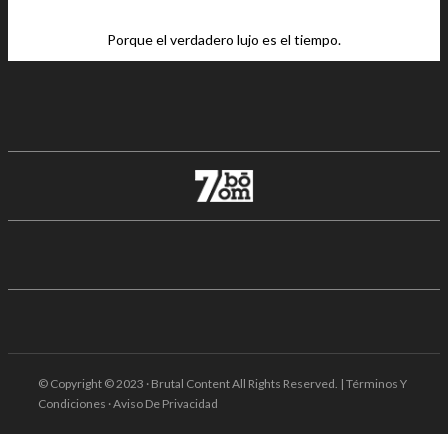
Porque el verdadero lujo es el tiempo.
© Copyright © 2023 · Brutal Content All Rights Reserved. | Términos Y
Condiciones · Aviso De Privacidad