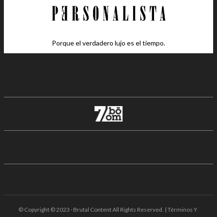
Porque el verdadero lujo es el tiempo.
© Copyright © 2023 · Brutal Content All Rights Reserved. | Términos Y