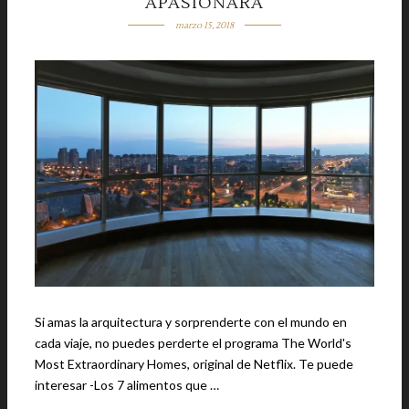
APASIONARÁ
marzo 15, 2018
Si amas la arquitectura y sorprenderte con el mundo en
cada viaje, no puedes perderte el programa The World's
Most Extraordinary Homes, original de Netflix. Te puede
interesar -Los 7 alimentos que …