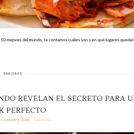
los 50 mejores del mundo, te contamos cuáles son y en qué lugares queda
SABORES
NDO REVELAN EL SECRETO PARA 
K PERFECTO
oviembre 2, 2016