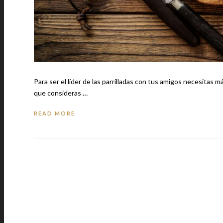
Para ser el líder de las parrilladas con tus amigos necesitas má
que consideras …
READ MORE