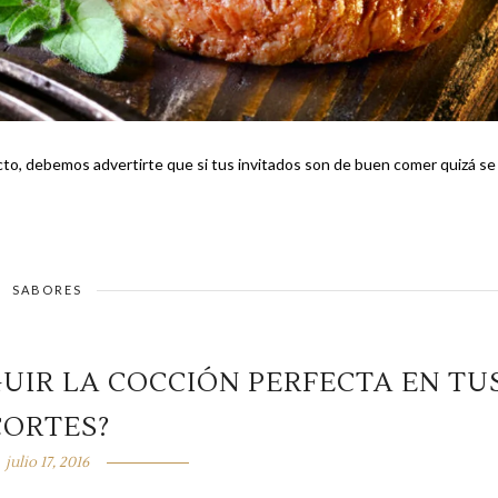
cto, debemos advertirte que si tus invitados son de buen comer quizá se
SABORES
UIR LA COCCIÓN PERFECTA EN TU
CORTES?
julio 17, 2016