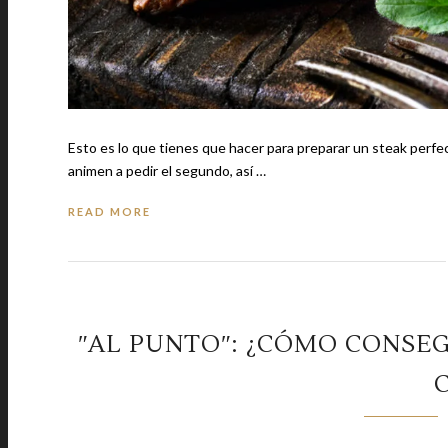
Esto es lo que tienes que hacer para preparar un steak perfe
animen a pedir el segundo, así …
READ MORE
ʺAL PUNTOʺ: ¿CÓMO CONSEG