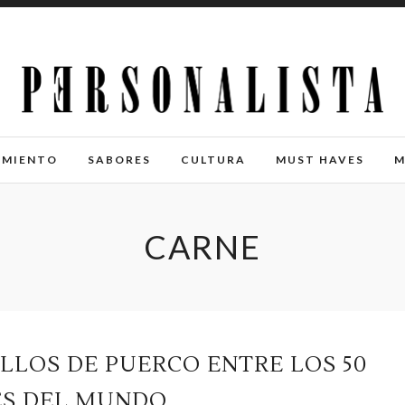
IMIENTO
SABORES
CULTURA
MUST HAVES
M
CARNE
LLOS DE PUERCO ENTRE LOS 50
ES DEL MUNDO