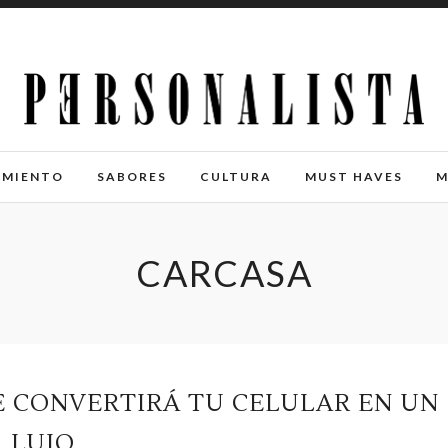
IMIENTO
SABORES
CULTURA
MUST HAVES
M
CARCASA
E CONVERTIRÁ TU CELULAR EN UN
LUJO