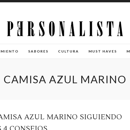
IMIENTO
SABORES
CULTURA
MUST HAVES
M
CAMISA AZUL MARINO
AMISA AZUL MARINO SIGUIENDO
 4 CONSEJOS