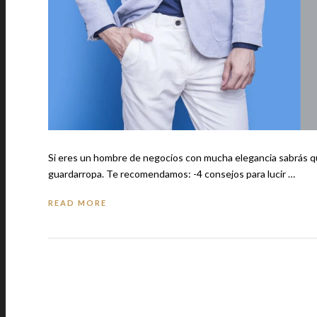
Si eres un hombre de negocios con mucha elegancia sabrás que
guardarropa. Te recomendamos: -4 consejos para lucir …
READ MORE