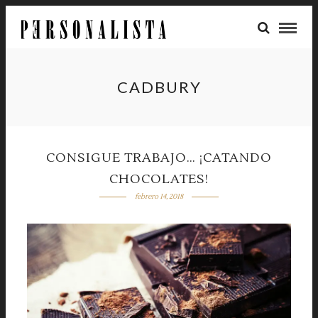
CADBURY
CONSIGUE TRABAJO… ¡CATANDO
CHOCOLATES!
febrero 14, 2018