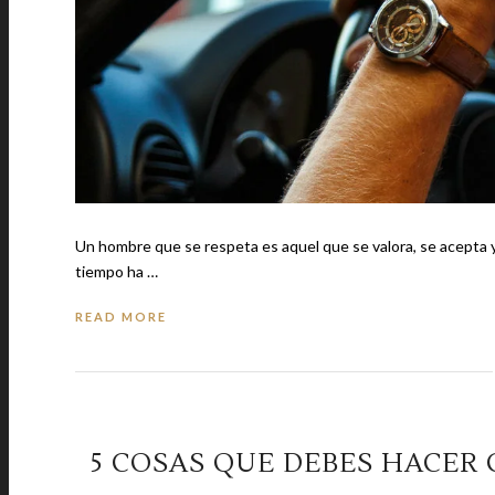
Un hombre que se respeta es aquel que se valora, se acepta y 
tiempo ha …
READ MORE
5 COSAS QUE DEBES HACER