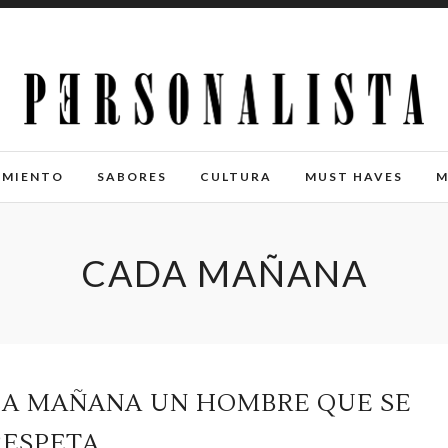
IMIENTO
SABORES
CULTURA
MUST HAVES
M
CADA MAÑANA
 LA MAÑANA UN HOMBRE QUE SE
RESPETA