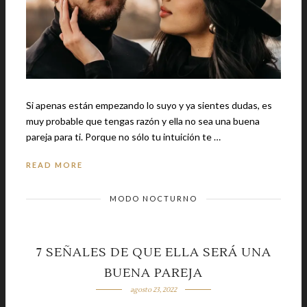
Si apenas están empezando lo suyo y ya sientes dudas, es
muy probable que tengas razón y ella no sea una buena
pareja para ti. Porque no sólo tu intuición te …
READ MORE
MODO NOCTURNO
7 SEÑALES DE QUE ELLA SERÁ UNA
BUENA PAREJA
agosto 23, 2022