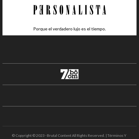
Porque el verdadero lujo es el tiempo.
© Copyright © 2023 · Brutal Content All Rights Reserved. | Términos Y