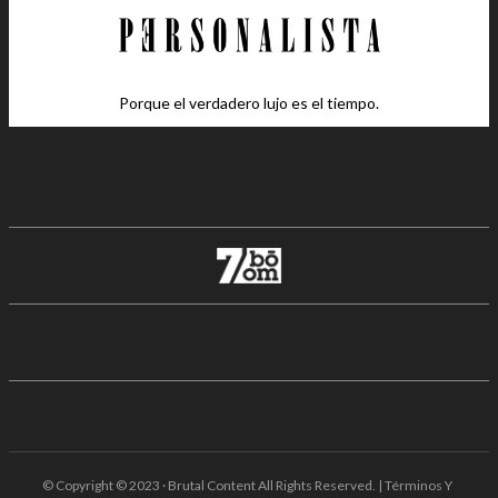
Porque el verdadero lujo es el tiempo.
© Copyright © 2023 · Brutal Content All Rights Reserved. | Términos Y