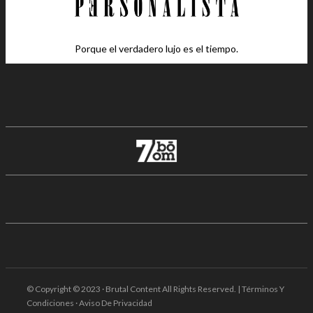
Porque el verdadero lujo es el tiempo.
© Copyright © 2023 · Brutal Content All Rights Reserved. | Términos Y
Condiciones · Aviso De Privacidad