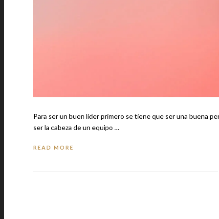
Para ser un buen líder primero se tiene que ser una buena persona y 
ser la cabeza de un equipo …
READ MORE