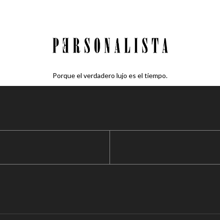
Porque el verdadero lujo es el tiempo.