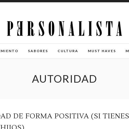
IMIENTO
SABORES
CULTURA
MUST HAVES
M
AUTORIDAD
D DE FORMA POSITIVA (SI TIENE
HIJOS)