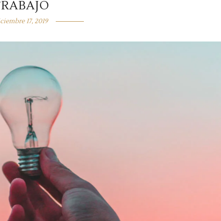
TRABAJO
iciembre 17, 2019