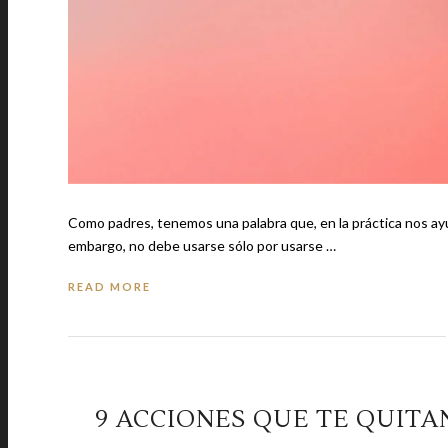
Como padres, tenemos una palabra que, en la práctica nos ayuda a
embargo, no debe usarse sólo por usarse …
READ MORE
9 ACCIONES QUE TE QUITA