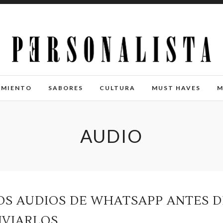
IMIENTO
SABORES
CULTURA
MUST HAVES
M
AUDIO
S AUDIOS DE WHATSAPP ANTES D
NVIARLOS