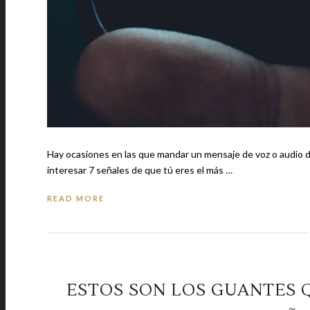
Hay ocasiones en las que mandar un mensaje de voz o audio de W
interesar 7 señales de que tú eres el más …
READ MORE
ESTOS SON LOS GUANTES 