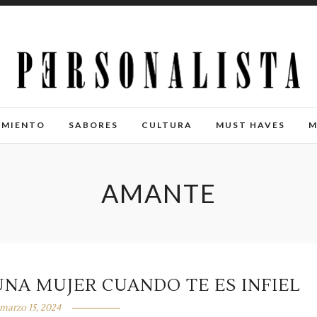
IMIENTO
SABORES
CULTURA
MUST HAVES
M
AMANTE
UNA MUJER CUANDO TE ES INFIEL
marzo 15, 2024