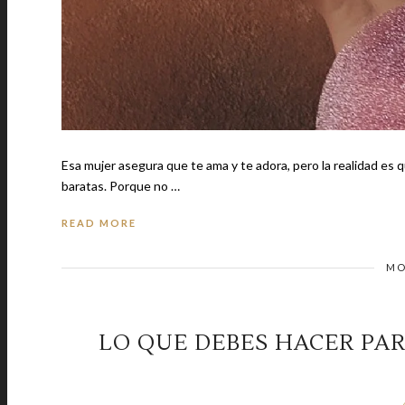
Esa mujer asegura que te ama y te adora, pero la realidad es 
baratas. Porque no …
READ MORE
MO
LO QUE DEBES HACER PAR