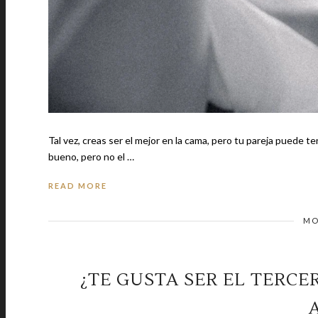
Tal vez, creas ser el mejor en la cama, pero tu pareja puede tener otra
bueno, pero no el …
READ MORE
MO
¿TE GUSTA SER EL TERCER