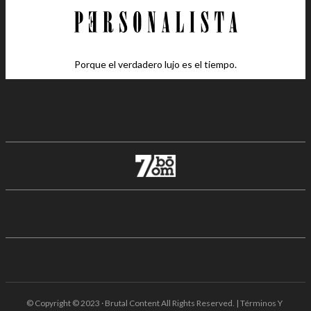
Porque el verdadero lujo es el tiempo.
© Copyright © 2023 · Brutal Content All Rights Reserved. | Términos Y