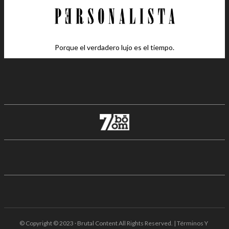
Porque el verdadero lujo es el tiempo.
© Copyright © 2023 · Brutal Content All Rights Reserved. | Términos Y