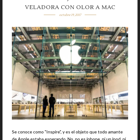
VELADORA CON OLOR A MAC
octubre 19, 2017
Se conoce como "Inspire", y es el objeto que todo amante
de Apple estaba esperando. No, no es iphone, ni un ipod, ni