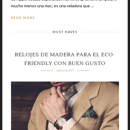
mucho menos una mac; es una veladora que …
READ MORE
MUST HAVES
RELOJES DE MADERA PARA EL ECO-
FRIENDLY CON BUEN GUSTO
marzo 8, 2017