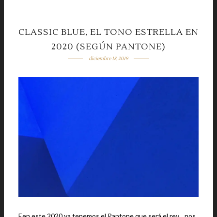
CLASSIC BLUE, EL TONO ESTRELLA EN
2020 (SEGÚN PANTONE)
diciembre 18, 2019
Een este 2020 ya tenemos el Pantone que será el rey... nos